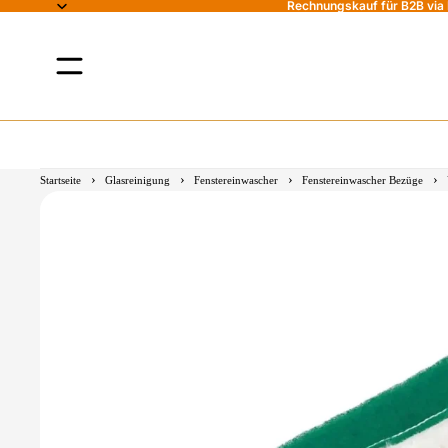
Rechnungskauf für B2B via B
›
›
›
›
Startseite
Glasreinigung
Fenstereinwascher
Fenstereinwascher Bezüge