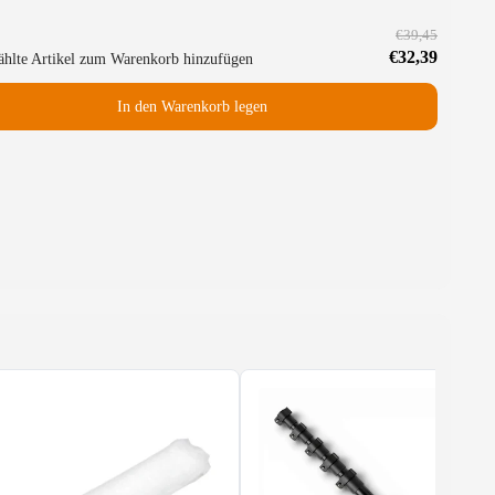
€39,45
€32,39
hlte Artikel zum Warenkorb hinzufügen
In den Warenkorb legen