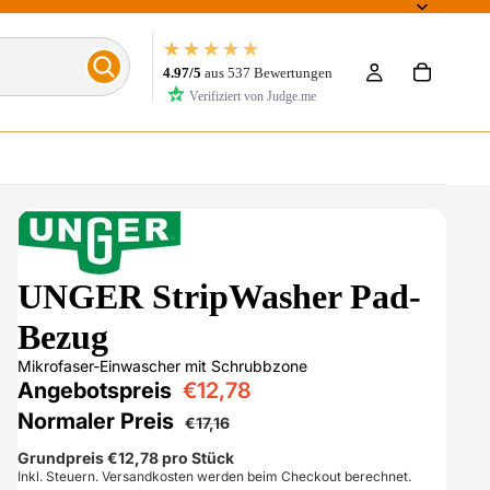
★★★★★
4.97/5
aus 537 Bewertungen
Verifiziert von Judge.me
UNGER StripWasher Pad-
Bezug
Mikrofaser-Einwascher mit Schrubbzone
Angebotspreis
€12,78
Normaler Preis
€17,16
Grundpreis
€12,78
pro Stück
Inkl. Steuern. Versandkosten werden beim Checkout berechnet.