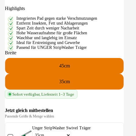
Highlights
Integriertes Pad gegen starke Verschmutzungen
Entfernt Insekten, Fett und Ablagerungen
Spart Zeit durch weniger Nacharbeit
Hohe Wasseraufnahme für große Flächen
Waschbar und langlebig im Einsatz
Ideal für Erstreinigung und Gewerbe
Passend für UNGER StripWasher Träger
Breite
45cm
35cm
Sofort verfügbar, Lieferzeit 1–3 Tage
Jetzt gleich mitbestellen
Passende Größe & Menge wählen
Unger StripWasher Swivel Träger