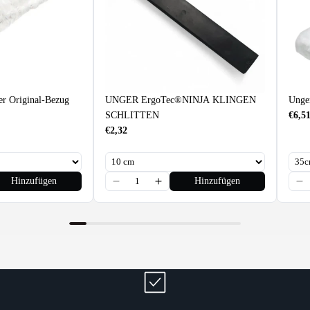
r Original-Bezug
UNGER ErgoTec®NINJA KLINGEN
Unge
SCHLITTEN
€6,5
€2,32
Hinzufügen
Hinzufügen