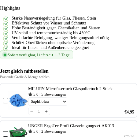
Highlights
Starke Nanoversiegelung für Glas, Fliesen, Stein
Effektiver Schutz vor Wasser und Schmutz
Hohe Beständigkeit gegen Chemikalien und Säuren
UV-stabil und temperaturbeständig bis 450°C
Vereinfachte Reinigung, weniger Reinigungsmittel nötig
Schützt Oberflächen ohne optische Veränderung
Ideal für Innen- und Außenbereiche geeignet
Sofort verfügbar, Lieferzeit 1–3 Tage
Jetzt gleich mitbestellen
Passende Größe & Menge wählen
MILURY Microfasertuch Glaspoliertuch 2 Stück
5.0
|
5
Bewertungen
€4,95
UNGER ErgoTec Profi Glasreinigungsset AK013
5.0
|
2
Bewertungen
€75,26