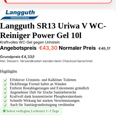
Langguth SR13 Uriwa V WC-
Reiniger Power Gel 10l
Kraftvolles WC-Gel gegen Urinstein
Angebotspreis
€43,30
Normaler Preis
€45,17
Grundpreis
€4,33
/l
Inkl. Steuern. Versandkosten werden beim Checkout berechnet.
Highlights
Effektiver Urinstein- und Kalklöser Toiletten
Dickflüssige Formel haftet an Wänden
Entfernt Rostablagerungen und Exkremente gründlich
Angenehmer Duft für frische Sanitärbereiche
Kraftvoll dank konzentrierter Phosphorsäurebasis
Schnelle Wirkung bei starken Verschmutzungen
Auch für Sanitärgrundreinigung verdünnbar
Sofort verfügbar, Lieferzeit 1–3 Tage