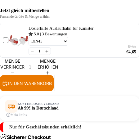
Jetzt gleich mitbestellen
Passende Größe & Menge wählen
Dosierhilfe Auslaufhahn für Kanister
5.0
|
3
Bewertungen
€4,95
€4,65
MENGE
MENGE
VERRINGERN
ERHÖHEN
IN DEN WARENKORB
KOSTENLOSER VERSAND
Ab 99€ in Deutschland
Mehr Infos
Nur für Geschäftskunden erhältlich!
Sicherer Checkout