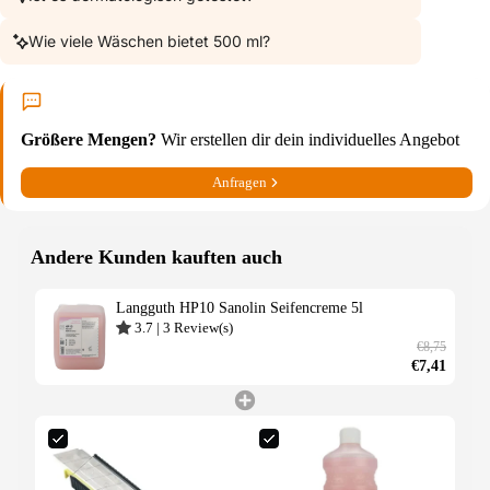
Wie viele Wäschen bietet 500 ml?
Größere Mengen?
Wir erstellen dir dein individuelles Angebot
Anfragen
Andere Kunden kauften auch
Langguth HP10 Sanolin Seifencreme 5l
3.7
|
3
Review(s)
€8,75
€7,41