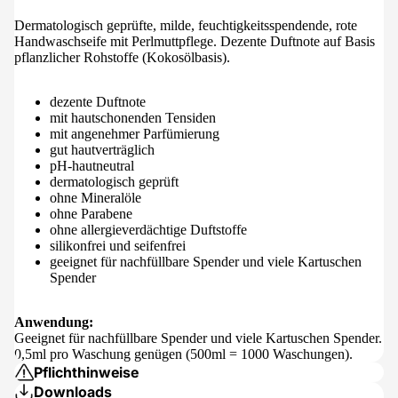
Dermatologisch geprüfte, milde, feuchtigkeitsspendende, rote
Handwaschseife mit Perlmuttpflege. Dezente Duftnote auf Basis
pflanzlicher Rohstoffe (Kokosölbasis).
dezente Duftnote
mit hautschonenden Tensiden
mit angenehmer Parfümierung
gut hautverträglich
pH-hautneutral
dermatologisch geprüft
ohne Mineralöle
ohne Parabene
ohne allergieverdächtige Duftstoffe
silikonfrei und seifenfrei
geeignet für nachfüllbare Spender und viele Kartuschen
Spender
Anwendung:
Geeignet für nachfüllbare Spender und viele Kartuschen Spender.
0,5ml pro Waschung genügen (500ml = 1000 Waschungen).
Pflichthinweise
Downloads