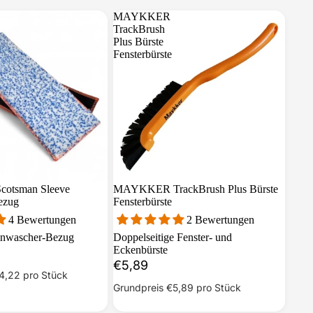
MAYKKER
TrackBrush
Plus Bürste
Fensterbürste
tsman Sleeve
MAYKKER TrackBrush Plus Bürste
ezug
Fensterbürste
4 Bewertungen
2 Bewertungen
einwascher-Bezug
Doppelseitige Fenster- und
Eckenbürste
€5,89
4,22
pro Stück
Grundpreis
€5,89
pro Stück