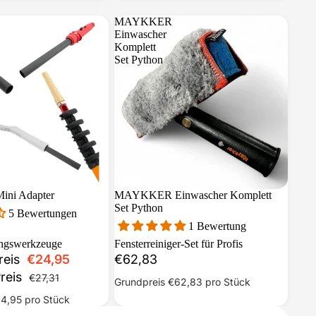
MAYKKER
Einwascher
Komplett
Set Python
ni Adapter
Sale
MAYKKER Einwascher Komplett
Set Python
5 Bewertungen
1 Bewertung
ungswerkzeuge
Fensterreiniger-Set für Profis
reis
€24,95
€62,83
reis
€27,31
Grundpreis
€62,83
pro Stück
4,95
pro Stück