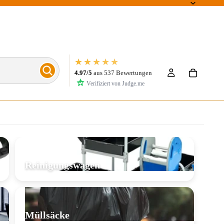
★★★★★
4.97/5
aus 537 Bewertungen
Verifiziert von Judge.me
Reinigungswagen
Müllsäcke