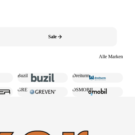
Sale
Alle Marken
Buzil
Dreiturm
GREVEN
OSMOBIL