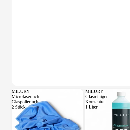
MILURY
MILURY
Microfasertuch
Glasreiniger
Glaspoliertuch
Konzentrat
2 Stück
1 Liter