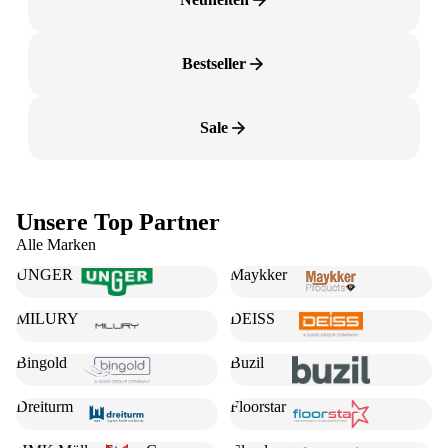
Bestseller
Sale
Unsere Top Partner
Alle Marken
UNGER
Maykker
MILURY
DEISS
Bingold
Buzil
Dreiturm
Floorstar