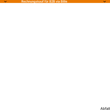
Rechnungskauf für B2B via Billie
Abfal