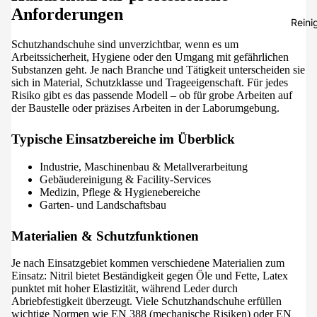
Anforderungen
Reini
Schutzhandschuhe sind unverzichtbar, wenn es um
Arbeitssicherheit, Hygiene oder den Umgang mit gefährlichen
Substanzen geht. Je nach Branche und Tätigkeit unterscheiden sie
sich in Material, Schutzklasse und Trageeigenschaft. Für jedes
Risiko gibt es das passende Modell – ob für grobe Arbeiten auf
der Baustelle oder präzises Arbeiten in der Laborumgebung.
Typische Einsatzbereiche im Überblick
Industrie, Maschinenbau & Metallverarbeitung
Gebäudereinigung & Facility-Services
Medizin, Pflege & Hygienebereiche
Garten- und Landschaftsbau
Materialien & Schutzfunktionen
Je nach Einsatzgebiet kommen verschiedene Materialien zum
Einsatz: Nitril bietet Beständigkeit gegen Öle und Fette, Latex
punktet mit hoher Elastizität, während Leder durch
Abriebfestigkeit überzeugt. Viele Schutzhandschuhe erfüllen
wichtige Normen wie EN 388 (mechanische Risiken) oder EN