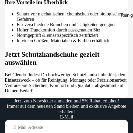
Ihre Vorteile im Überblick
Steinpfle
Schutz vor mechanischen, chemischen oder biologischen
Fassaden
Reini
Gefahren
Flächende
Für verschiedene Branchen und Tätigkeiten geeignet
Hoher Tragekomfort durch passgenauen Sitz
Normgeprüft & einsatzspezifisch zertifiziert
In vielen Größen, Materialien & Farben erhältlich
Jetzt Schutzhandschuhe gezielt
auswählen
Bei Clendo findest Du hochwertige Schutzhandschuhe für jeden
Einsatzzweck – ob für Reinigung, Montage oder Präzisionsarbeit.
Vertraue auf Sicherheit, Komfort und Qualität – abgestimmt auf
Deinen Bedarf.
Jetzt zum Newsletter anmelden und 5% Rabatt erhalten!
Immer auf dem neuesten Stand bleiben und exklusive Angebote
erhalten!
E-Mail